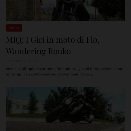
Donne
MIQ: I Giri in moto di Flo,
Wandering Rouko
marzo 27, 2020
Anche le Olimpiadi varranno rimandate. I giochi Olimpici non sono
un semplice evento sportivo. Le Olimpiadi sono u…