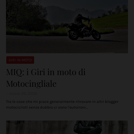
GIRI IN MOTO
MIQ: i Giri in moto di
Motocingliale
marzo 26, 2020
Tra le cose che mi piace generalmente ritrovare in altri blogger
motociclisti senza dubbio ci sono l'autoironi…