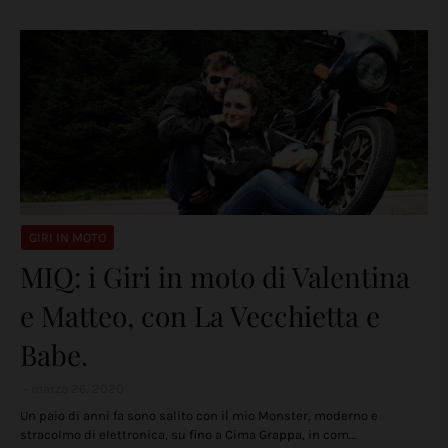
GIRI IN MOTO
MIQ: i Giri in moto di Valentina
e Matteo, con La Vecchietta e
Babe.
marzo 26, 2020
Un paio di anni fa sono salito con il mio Monster, moderno e
stracolmo di elettronica, su fino a Cima Grappa, in com…