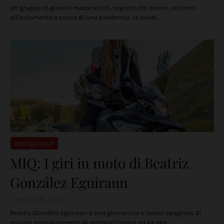
Un gruppo di giovani motociclisti, soprattutto donne, costretti
all'isolamento a causa di una pandemia. La condi…
Bea Eguiraun
MIQ: I giri in moto di Beatriz
González Eguiraun
marzo 28, 2020
Beatriz González Eguiraun è una giornalista e tester spagnola. Si
occupa principalmente di motociclismo e mi ha gen…