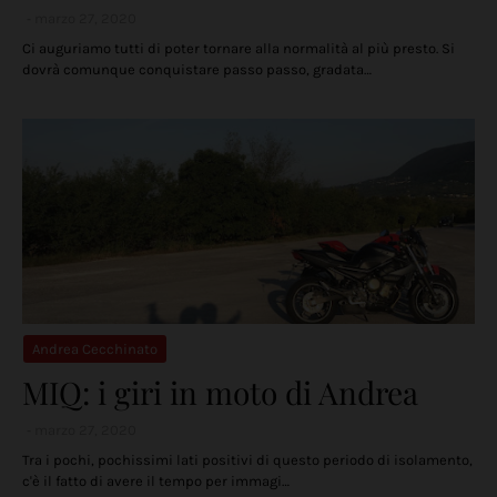
marzo 27, 2020
Ci auguriamo tutti di poter tornare alla normalità al più presto. Si
dovrà comunque conquistare passo passo, gradata…
Andrea Cecchinato
MIQ: i giri in moto di Andrea
marzo 27, 2020
Tra i pochi, pochissimi lati positivi di questo periodo di isolamento,
c'è il fatto di avere il tempo per immagi…