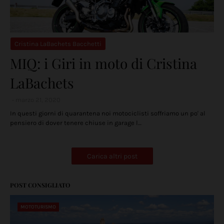
Cristina LaBachets Bacchetti
MIQ: i Giri in moto di Cristina
LaBachets
marzo 21, 2020
In questi giorni di quarantena noi motociclisti soffriamo un po' al
pensiero di dover tenere chiuse in garage l…
Carica altri post
POST CONSIGLIATO
MOTOTURISMO