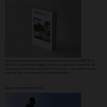
Scopri la nostra guida al Mototurismo in Veneto. VENETO IN
MOTO è un diario di viaggio, un invito a partire, a scoprire, ad
esplorare, a ritrovare se stessi tra le curve e i panorami di una
regione che non smette mai di sorprendere.
ABOUT: SCOPRI CHI SONO