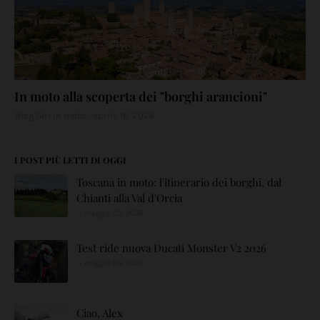
In moto alla scoperta dei "borghi arancioni"
Blog Giri in moto
aprile 16, 2026
I POST PIÙ LETTI DI OGGI
Toscana in moto: l'itinerario dei borghi, dal
Chianti alla Val d'Orcia
maggio 05, 2026
Test ride nuova Ducati Monster V2 2026
maggio 06, 2026
Ciao, Alex