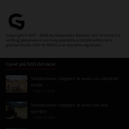
Copyright © 2017 - 2026 by Alessandro Barison. Giri-in-moto.it è
un Blog personale e non è equiparabile a testate editoriali o
giornalistiche. GIRI-IN-MOTO è un marchio registrato.
I post più letti del mese
Mototurismo: viaggiare in moto con cilindrate
medie
luglio 15, 2026
Mototurismo: viaggiare in moto con una
sportiva
luglio 14, 2026