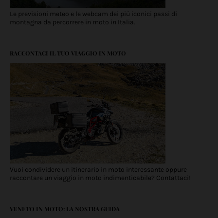
Le previsioni meteo e le webcam dei più iconici passi di
montagna da percorrere in moto in Italia.
RACCONTACI IL TUO VIAGGIO IN MOTO
Vuoi condividere un itinerario in moto interessante oppure
raccontare un viaggio in moto indimenticabile? Contattaci!
VENETO IN MOTO: LA NOSTRA GUIDA