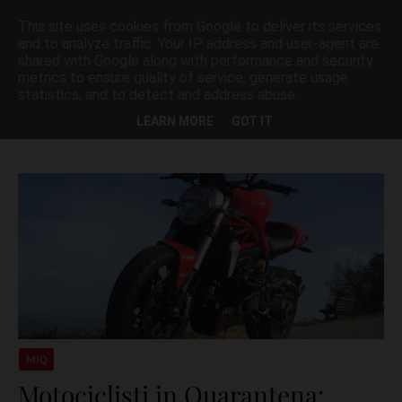
This site uses cookies from Google to deliver its services
and to analyze traffic. Your IP address and user-agent are
shared with Google along with performance and security
metrics to ensure quality of service, generate usage
statistics, and to detect and address abuse.
Visualizzazione dei post con l'etichetta
QUARANTENA
Mostra tutto
LEARN MORE
GOT IT
MIQ
Motociclisti in Quarantena: