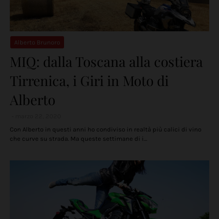
Alberto Brunoro
MIQ: dalla Toscana alla costiera
Tirrenica, i Giri in Moto di
Alberto
marzo 22, 2020
Con Alberto in questi anni ho condiviso in realtà più calici di vino
che curve su strada. Ma queste settimane di i…