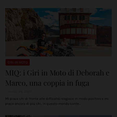
GIRI IN MOTO
MIQ: i Giri in Moto di Deborah e
Marco, una coppia in fuga
marzo 26, 2020
Mi piace chi di fronte alle difficoltà reagisce in modo positivo e mi
piace ancora di più chi, in questo mondo conte…