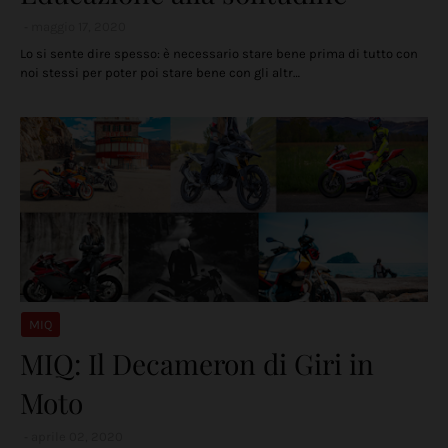
maggio 17, 2020
Lo si sente dire spesso: è necessario stare bene prima di tutto con
noi stessi per poter poi stare bene con gli altr…
MIQ
MIQ: Il Decameron di Giri in
Moto
aprile 02, 2020