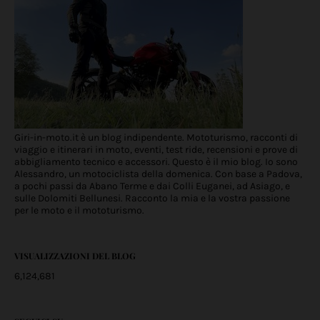
Giri-in-moto.it è un blog indipendente. Mototurismo, racconti di
viaggio e itinerari in moto, eventi, test ride, recensioni e prove di
abbigliamento tecnico e accessori. Questo è il mio blog. Io sono
Alessandro, un motociclista della domenica. Con base a Padova,
a pochi passi da Abano Terme e dai Colli Euganei, ad Asiago, e
sulle Dolomiti Bellunesi. Racconto la mia e la vostra passione
per le moto e il mototurismo.
VISUALIZZAZIONI DEL BLOG
6,124,681