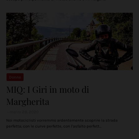
Donne
MIQ: I Giri in moto di
Margherita
marzo 28, 2020
Noi motociclisti vorremmo ardentemente scoprire la strada
perfetta; con le curve perfette, con l'asfalto perfett…