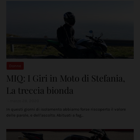
Donne
MIQ: I Giri in Moto di Stefania,
La treccia bionda
marzo 28, 2020
In questi giorni di isolamento abbiamo forse riscoperto il valore
delle parole, e dell'ascolto. Abituati a fag…