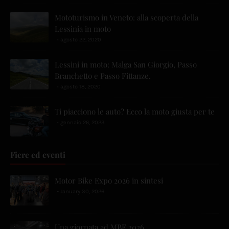
Mototurismo in Veneto: alla scoperta della
Lessinia in moto
agosto 22, 2020
Lessini in moto: Malga San Giorgio, Passo
Branchetto e Passo Fittanze.
agosto 18, 2020
Ti piacciono le auto? Ecco la moto giusta per te
gennaio 26, 2023
Fiere ed eventi
Motor Bike Expo 2026 in sintesi
January 30, 2026
Una giornata ad MBE 2026