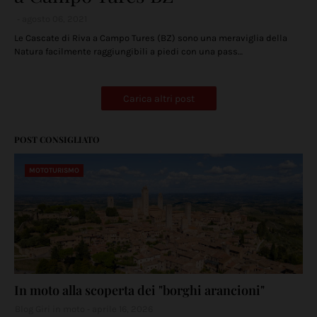
agosto 06, 2021
Le Cascate di Riva a Campo Tures (BZ) sono una meraviglia della
Natura facilmente raggiungibili a piedi con una pass…
Carica altri post
POST CONSIGLIATO
MOTOTURISMO
In moto alla scoperta dei "borghi arancioni"
Blog Giri in moto
aprile 16, 2026