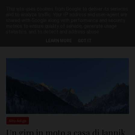
This site uses cookies from Google to deliver its services
and to analyze traffic. Your IP address and user-agent are
shared with Google along with performance and security
metrics to ensure quality of service, generate usage
statistics, and to detect and address abuse.
Visualizzazione dei post con l'etichetta
ALTO ADIGE
Mostra tutto
LEARN MORE
GOT IT
Alto Adige
Un giro in moto a casa di Jannik