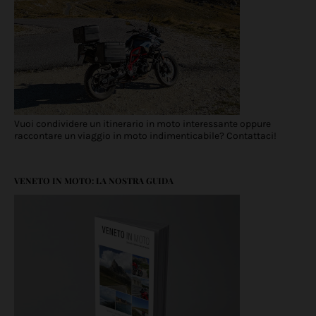
Vuoi condividere un itinerario in moto interessante oppure
raccontare un viaggio in moto indimenticabile? Contattaci!
VENETO IN MOTO: LA NOSTRA GUIDA