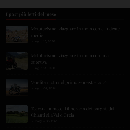
I post più letti del mese
Mototurismo: viaggiare in moto con cilindrate
medie
luglio 15, 2026
Mototurismo: viaggiare in moto con una
sportiva
luglio 14, 2026
Vendite moto nel primo semestre 2026
luglio 06, 2026
Toscana in moto: l'itinerario dei borghi, dal
Chianti alla Val d'Orcia
maggio 05, 2026