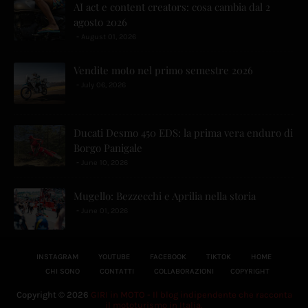
AI act e content creators: cosa cambia dal 2
agosto 2026
August 01, 2026
Vendite moto nel primo semestre 2026
July 06, 2026
Ducati Desmo 450 EDS: la prima vera enduro di
Borgo Panigale
June 10, 2026
Mugello: Bezzecchi e Aprilia nella storia
June 01, 2026
INSTAGRAM
YOUTUBE
FACEBOOK
TIKTOK
HOME
CHI SONO
CONTATTI
COLLABORAZIONI
COPYRIGHT
Copyright ©
2026
GIRI in MOTO - Il blog indipendente che racconta
il mototurismo in Italia.