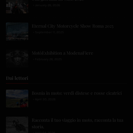
January 26, 2026
Eternal City Motorcycle Show Roma 2025
September 11, 2025
MotòExhibition a ModenaFiere
February 26, 2025
Dai lettori
Bosnia in moto: verdi distese e rosse cicatrici
April 30, 2026
Racconta il tuo viaggio in moto, racconta la tua
storia.
April 04, 2026