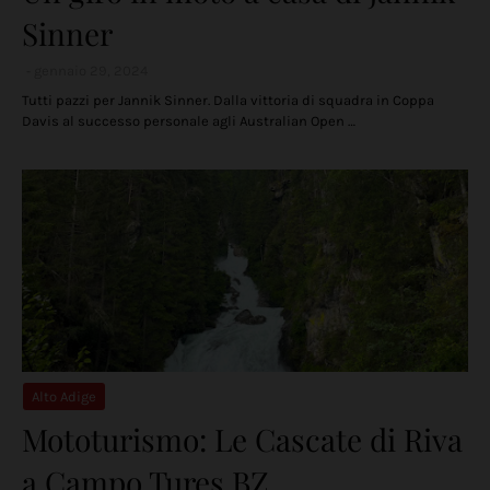
Sinner
gennaio 29, 2024
Tutti pazzi per Jannik Sinner. Dalla vittoria di squadra in Coppa
Davis al successo personale agli Australian Open …
Alto Adige
Mototurismo: Le Cascate di Riva
a Campo Tures BZ