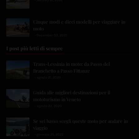
January 31, 2026
Cinque modi e dieci modelli per viaggiare in
moto
December 03, 2025
I post più letti di sempre
Trans-Lessinia in moto: da Passo del
Branchetto a Passo Fittanze
agosto 21, 2020
Guida alle migliori destinazioni per il
mototurismo in Veneto
agosto 23, 2020
Se sei basso scegli queste moto per andare in
viaggio
gennaio 25, 2023