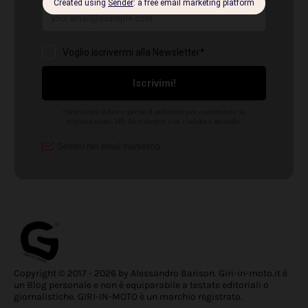
Copyright © 2017 - 2026 by Alessandro Barison. Giri-in-moto.it è
un Blog personale e non è equiparabile a testate editoriali o
giornalistiche. GIRI-IN-MOTO è un marchio registrato.