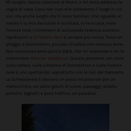
Mi sveglio, faccio colazione al Motel, e mi resta addosso la
voglia di casa. Casa non vuol dire solamente il luogo in cui
vivi, ma anche luoghi che ti sono familiari. Uno sguardo al
meteo e la mia decisione è scontata, si va a casa, nella
Foresta nera. I chilometri di autostrada tedesca scorrono
rapidissimi e
la Foresta Nera
è sempre più vicina. Trovo un
alloggio a Dornstetten, piccola cittadina che conosco bene.
Non conoscevo però questo B&B, che mi sorprende e mi fa
innamorare:
Pension Waldliesel
. Questa pensione con vista
sulla vallata, sulla cittadina di Dornstetten e sulla Foresta
nera è uno spettacolo, soprattutto con le luci del tramonto.
La Schwarzwald è davvero un posto incantevole per un
motociclista, un parco giochi di curve, paesaggi, asfalto
perfetto, laghetti e poco traffico; un paradiso.