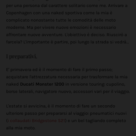
per una persona dal carattere solitario come me. Arrivare a
Copenhagen con una naked sportiva come la mia è
complicato nonostante tutte le comodità delle moto
moderne. Ma per vivere nuove emozioni è necessario
affrontare nuove avventure. L'obiettivo è deciso. Riuscirò a
farcela? L'importante è partire, poi lungo la strada si vedrà...
I preparativi.
E' primavera ed è il momento di fare il primo passo;
acquistare l'attrezzatura necessaria per trasformare la mia
naked
Ducati Monster 1200
in versione touring: cupolino,
borse laterali, navigatore nuovo, accessori vari per il viaggio.
L'estate si avvicina, è il momento di fare un secondo
ulteriore passo per prepararsi al viaggio: pneumatici nuovi
(
i collaudati Bridgestone S21
) e un bel tagliando completo
alla mia moto.