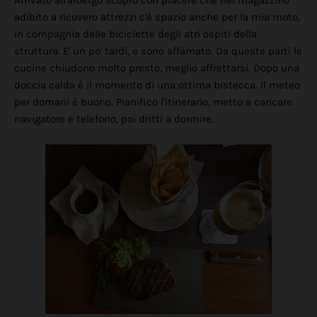
Arrivato all'albergo scopro con piacere che nel magazzino
adibito a ricovero attrezzi c'è spazio anche per la mia moto,
in compagnia delle biciclette degli atri ospiti della
struttura. E' un po' tardi, e sono affamato. Da queste parti le
cucine chiudono molto presto, meglio affrettarsi. Dopo una
doccia calda è il momento di una ottima bistecca. Il meteo
per domani è buono. Pianifico l'itinerario, metto a caricare
navigatore e telefono, poi dritti a dormire.