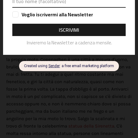
casa. Spazi ampi, strade che attraversano la campagna e
che incontrano di tanto in tanto villaggi fuori dal tempo. La
meta del mio viaggio è davvero vicina. Il meteo è così così
ma non è poi così male. Fa un po' freddo ma sono
attrezzato a dovere. Lascio i bagagli in albergo, a Soro, e
salgo in moto, direzione Copenhagen.
E' davvero strano attraversare le strade di una capitale con
la propria moto. Copenaghen è una città a misura d'uomo,
brulica di gente operosa ma non è troppo affollata e non va
mai di fretta. Tu ti adegui a quel ritmo costante ma mai
frenetico, e giri la città con naturalezza, quasi come non
fosse la prima volta. La tappa d'obbligo è al porto. Arrivarci
in moto è un po' complicato, non si capisce se c'è divieto di
accesso oppure no, e non è nemmeno chiaro dove si possa
parcheggiare, ma da buon italiano me ne frego e un
angolino per la mia moto lo trovo. Salgo la scalinata e mi
trovo di fronte la celeberrima
statua della Sirenetta
. C'è
molta ressa intorno alla statua, persone con lineamenti