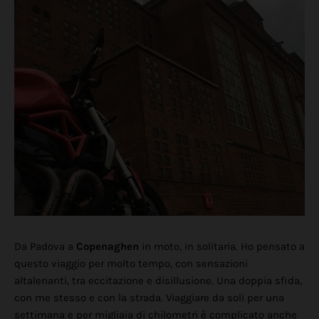
Da Padova a
Copenaghen
in moto, in solitaria. Ho pensato a
questo viaggio per molto tempo, con sensazioni
altalenanti, tra eccitazione e disillusione. Una doppia sfida,
con me stesso e con la strada. Viaggiare da soli per una
settimana e per migliaia di chilometri è complicato anche