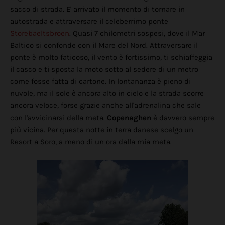
sacco di strada. E' arrivato il momento di tornare in
autostrada e attraversare il celeberrimo ponte
Storebaeltsbroen
. Quasi 7 chilometri sospesi, dove il Mar
Baltico si confonde con il Mare del Nord. Attraversare il
ponte è molto faticoso, il vento è fortissimo, ti schiaffeggia
il casco e ti sposta la moto sotto al sedere di un metro
come fosse fatta di cartone. In lontananza è pieno di
nuvole, ma il sole è ancora alto in cielo e la strada scorre
ancora veloce, forse grazie anche all'adrenalina che sale
con l'avvicinarsi della meta.
Copenaghen
è davvero sempre
più vicina. Per questa notte in terra danese scelgo un
Resort a Soro, a meno di un ora dalla mia meta.