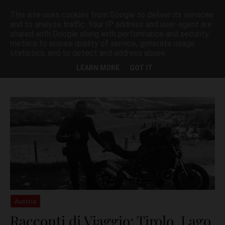
This site uses cookies from Google to deliver its services
and to analyze traffic. Your IP address and user-agent are
shared with Google along with performance and security
metrics to ensure quality of service, generate usage
statistics, and to detect and address abuse.
Visualizzazione dei post con l'etichetta
BODENSEE
Mostra tutto
LEARN MORE
GOT IT
Austria
Racconti di Viaggio: Tirolo, Lago