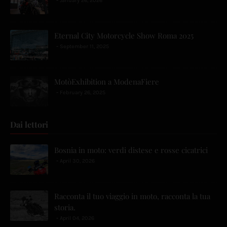
January 26, 2026
Eternal City Motorcycle Show Roma 2025
September 11, 2025
MotòExhibition a ModenaFiere
February 26, 2025
Dai lettori
Bosnia in moto: verdi distese e rosse cicatrici
April 30, 2026
Racconta il tuo viaggio in moto, racconta la tua
storia.
April 04, 2026