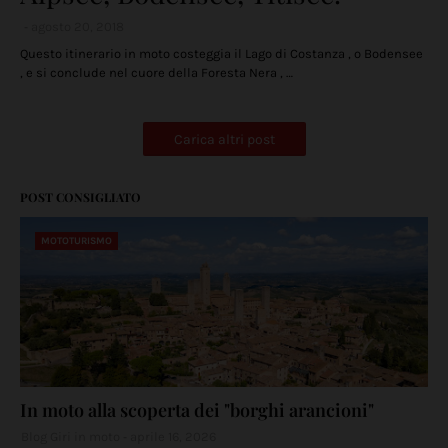
agosto 20, 2018
Questo itinerario in moto costeggia il Lago di Costanza , o Bodensee
, e si conclude nel cuore della Foresta Nera , …
Carica altri post
POST CONSIGLIATO
MOTOTURISMO
In moto alla scoperta dei "borghi arancioni"
Blog Giri in moto
aprile 16, 2026