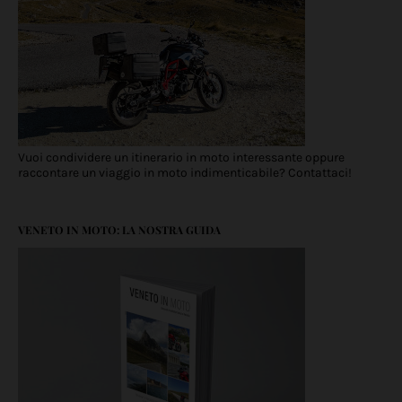
Vuoi condividere un itinerario in moto interessante oppure
raccontare un viaggio in moto indimenticabile? Contattaci!
VENETO IN MOTO: LA NOSTRA GUIDA