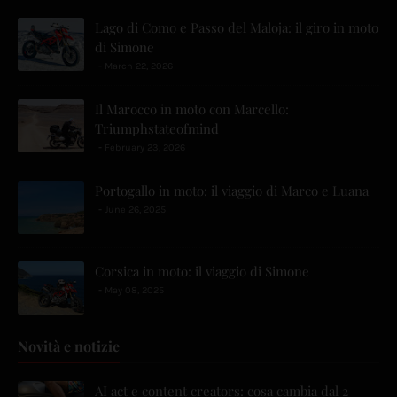
Lago di Como e Passo del Maloja: il giro in moto
di Simone
March 22, 2026
Il Marocco in moto con Marcello:
Triumphstateofmind
February 23, 2026
Portogallo in moto: il viaggio di Marco e Luana
June 26, 2025
Corsica in moto: il viaggio di Simone
May 08, 2025
Novità e notizie
AI act e content creators: cosa cambia dal 2