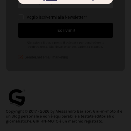
Copyright © 2017 - 2026 by Alessandro Barison. Giri-in-moto.it è
un Blog personale e non è equiparabile a testate editoriali o
giornalistiche. GIRI-IN-MOTO è un marchio registrato.