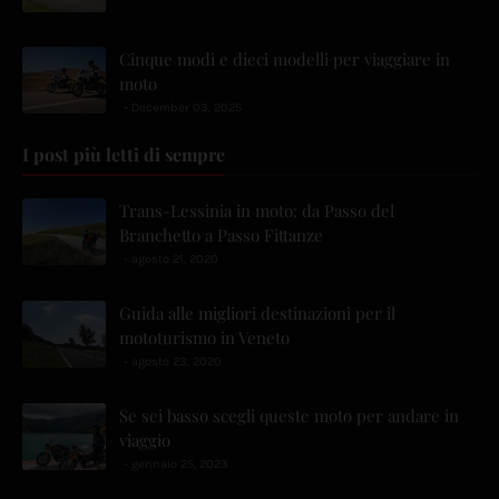
Cinque modi e dieci modelli per viaggiare in
moto
December 03, 2025
I post più letti di sempre
Trans-Lessinia in moto: da Passo del
Branchetto a Passo Fittanze
agosto 21, 2020
Guida alle migliori destinazioni per il
mototurismo in Veneto
agosto 23, 2020
Se sei basso scegli queste moto per andare in
viaggio
gennaio 25, 2023