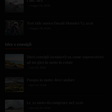
Ciao, Alex
maggio 05, 2026
Test ride nuova Ducati Monster V2 2026
maggio 06, 2026
Idee e consigli
Dieci consigli (semiseri) su come sopravvivere
ad un giro in moto in estate
July 06, 2026
Pasqua in moto: dove andare
April 02, 2026
Le 20 moto da comprare nel 2026
January 31, 2026