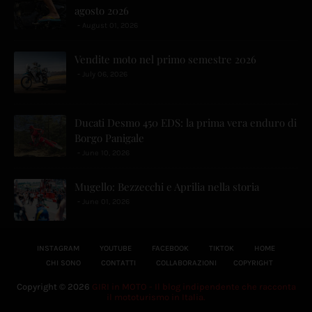
agosto 2026
August 01, 2026
Vendite moto nel primo semestre 2026
July 06, 2026
Ducati Desmo 450 EDS: la prima vera enduro di
Borgo Panigale
June 10, 2026
Mugello: Bezzecchi e Aprilia nella storia
June 01, 2026
INSTAGRAM
YOUTUBE
FACEBOOK
TIKTOK
HOME
CHI SONO
CONTATTI
COLLABORAZIONI
COPYRIGHT
Copyright ©
2026
GIRI in MOTO - Il blog indipendente che racconta
il mototurismo in Italia.