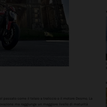
el passato come il telaio a traliccio o il motore Desmo. La
ovazione ma raggiunge un maggiore livello di maturità