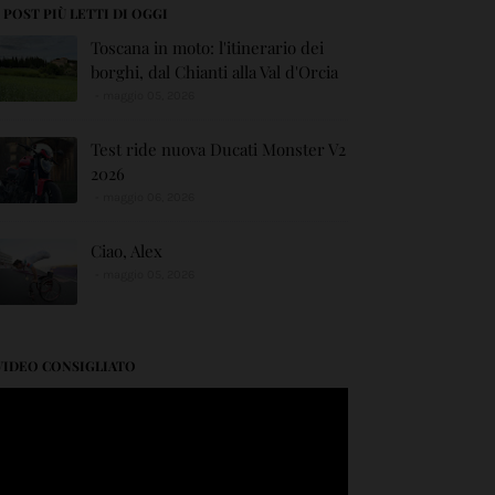
I POST PIÙ LETTI DI OGGI
Toscana in moto: l'itinerario dei
borghi, dal Chianti alla Val d'Orcia
maggio 05, 2026
Test ride nuova Ducati Monster V2
2026
maggio 06, 2026
Ciao, Alex
maggio 05, 2026
VIDEO CONSIGLIATO