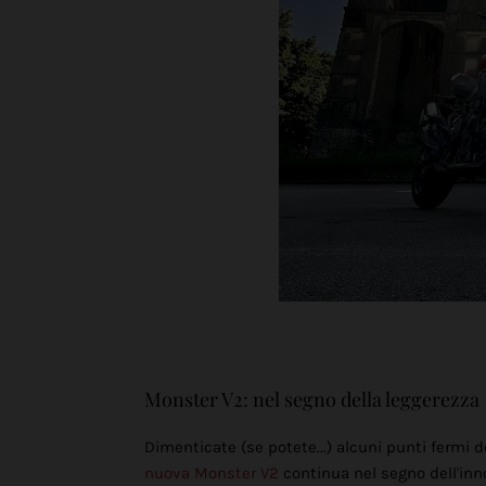
Monster V2: nel segno della leggerezza
Dimenticate (se potete...) alcuni punti fermi d
nuova Monster V2
continua nel segno dell'inn