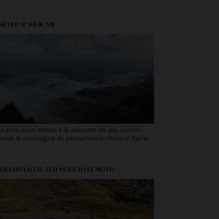
METEO & WEBCAM
Le previsioni meteo e le webcam dei più iconici
passi di montagna da percorrere in moto in Italia.
RACCONTACI IL TUO VIAGGIO IN MOTO