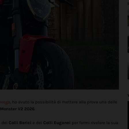
ovega
, ho avuto la possibilità di mettere alla prova una delle
 Monster V2 2026
.
 dei
Colli Berici
e dei
Colli Euganei
per farmi rivelare la sua