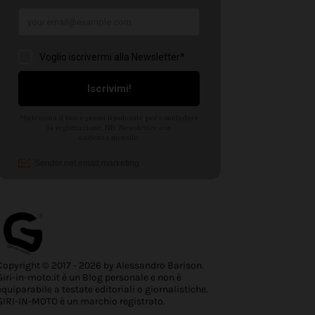
Copyright © 2017 - 2026 by Alessandro Barison.
Giri-in-moto.it è un Blog personale e non è
equiparabile a testate editoriali o giornalistiche.
GIRI-IN-MOTO è un marchio registrato.