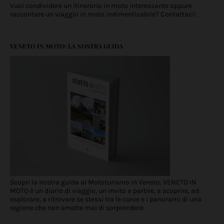
Vuoi condividere un itinerario in moto interessante oppure
raccontare un viaggio in moto indimenticabile? Contattaci!
VENETO IN MOTO: LA NOSTRA GUIDA
Scopri la nostra guida al Mototurismo in Veneto. VENETO IN
MOTO è un diario di viaggio, un invito a partire, a scoprire, ad
esplorare, a ritrovare se stessi tra le curve e i panorami di una
regione che non smette mai di sorprendere.