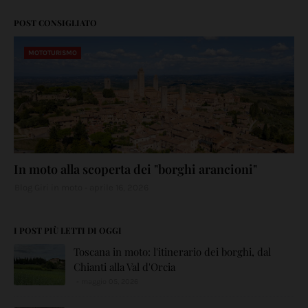
POST CONSIGLIATO
MOTOTURISMO
In moto alla scoperta dei "borghi arancioni"
Blog Giri in moto
aprile 16, 2026
I POST PIÙ LETTI DI OGGI
Toscana in moto: l'itinerario dei borghi, dal
Chianti alla Val d'Orcia
maggio 05, 2026