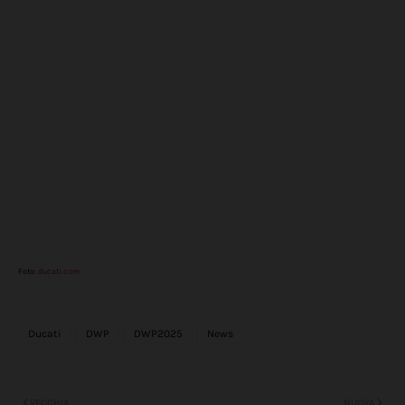
Foto:
ducati.com
Ducati
DWP
DWP2025
News
VECCHIA
NUOVA