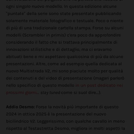
ogni singolo nuovo modello. In questa edizione alcune
"puntate" della serie sono state presentate pubblicando
solamente materiale fotografico e testuale. Poco o niente
di più di una tradizionale cartella stampa. Forse su alcuni
modelli (Scrambler in primis) c'era poco da approfondire
considerando il fatto che si trattava principalmente di
innovazioni stilistiche e di dettaglio, ma ci eravamo
abituati bene e mi aspettavo qualcosina di più da alcune
presentazioni. Altre, come ad esempio quella dedicata al
nuovo Multistrada V2, mi sono piaciute molto per qualità
dei contenuti e del video di presentazione (magari parlerò
nello specifico di questo modello
in un post dedicato nei
prossimi giorni
...
stay tuned
come si suol dire...).
Addio Desmo:
Forse la novità più importante di questo
2024 in ottica 2025 è la presentazione del nuovo
bicilindrico V2. Leggerissimo, con qualche cavallo in meno
rispetto al Testastretta Desmo, migliora in molti aspetti la