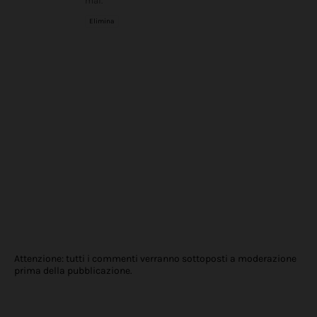
mai.
Elimina
Attenzione: tutti i commenti verranno sottoposti a moderazione
prima della pubblicazione.