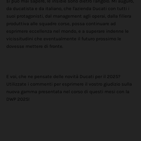
si può mai sapere, le insidie sono dietro l'angolo. Mi auguro,
da ducatista e da italiano, che l'azienda Ducati con tutti i
suoi protagonisti, dal management agli operai, dalla filiera
produttiva alle squadre corse, possa continuare ad
esprimere eccellenza nel mondo, e a superare indenne le
vicissitudini che eventualmente il futuro prossimo le
dovesse mettere di fronte.
E voi, che ne pensate delle novità Ducati per il 2025?
Utilizzate i commenti per esprimere il vostro giudizio sulla
nuova gamma presentata nel corso di questi mesi con la
DWP 2025!