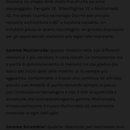
fruizione su strada delle moto Ducati che ne sono
equipaggiate, Panigale V2, Streetfighter V2 e Multistrada
V2, ma perde l'iconica tecnologia Desmo per una più
versatile architettura a 90° e fasatura variabile. Un
indubbio passo in avanti tecnologico, un piccolo dispiacere
per gli appassionati ducatisti più legati alla tradizione.
Gamma Multistrada:
questo modello nelle sue differenti
versioni è il più venduto in casa Ducati. La concorrenza, sia
a parità di posizionamento di mercato sia dai gradini più
bassi dei listini delle altre marche, si fa sempre più
agguerrita. Complimenti a Ducati che continua ad affinare
questo suo modello di punta restando sempre al passo
con l'innovazione tecnologica e con il mix di sportività e
avventura che contraddistingue la gamma Multistrada.
Interessantissimo il nuovo Multistrada V2, totalmente
rinnovato in ogni dettaglio.
Gamma Scrambler:
qualche ritocchino per mantenere vivo