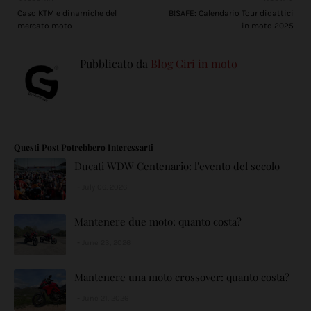
Caso KTM e dinamiche del
B!SAFE: Calendario Tour didattici
mercato moto
in moto 2025
Pubblicato da
Blog Giri in moto
Questi Post Potrebbero Interessarti
Ducati WDW Centenario: l'evento del secolo
July 06, 2026
Mantenere due moto: quanto costa?
June 23, 2026
Mantenere una moto crossover: quanto costa?
June 21, 2026