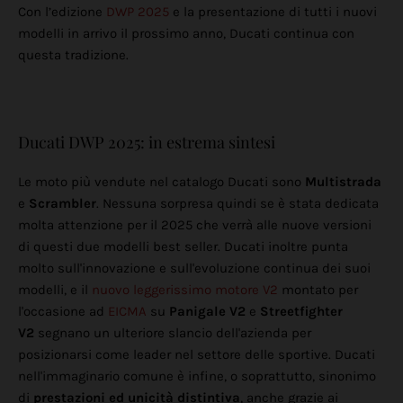
Con l’edizione
DWP 2025
e la presentazione di tutti i nuovi
modelli in arrivo il prossimo anno, Ducati continua con
questa tradizione.
Ducati DWP 2025: in estrema sintesi
Le moto più vendute nel catalogo Ducati sono
Multistrada
e
Scrambler
. Nessuna sorpresa quindi se è stata dedicata
molta attenzione per il 2025 che verrà alle nuove versioni
di questi due modelli best seller. Ducati inoltre punta
molto sull'innovazione e sull'evoluzione continua dei suoi
modelli, e il
nuovo leggerissimo motore V2
montato per
l'occasione ad
EICMA
su
Panigale V2
e
Streetfighter
V2
segnano un ulteriore slancio dell'azienda per
posizionarsi come leader nel settore delle sportive. Ducati
nell'immaginario comune è infine, o soprattutto, sinonimo
di
prestazioni ed unicità distintiva
, anche grazie ai