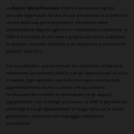
La
Ducati World Première
(DWP) è un evento digitale
annuale organizzato da Ducati per presentare al pubblico le
novità della sua gamma prodotti. Introdotta come
un'alternativa digitale agli eventi tradizionali in presenza, la
DWP si è evoluta in una vera e propria
web series
suddivisa
in episodi, ciascuno dedicato a un modello o a una linea di
prodotti specifici.
Dal suo debutto, questo format ha consentito al brand di
mantenere un contatto diretto con gli appassionati in tutto
il mondo. Ogni episodio combina immagini emozionanti,
approfondimenti tecnici e storie che raccontano
l'evoluzione dei modelli, evidenziando sia gli aspetti
ingegneristici che il design esclusivo. La DWP è pensata per
coinvolgere sia gli appassionati di lunga data sia le nuove
generazioni, attraverso un linguaggio moderno e
accessibile.