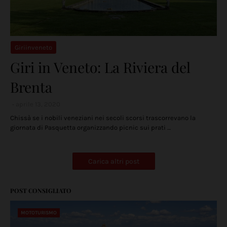
Giriinveneto
Giri in Veneto: La Riviera del
Brenta
aprile 13, 2020
Chissà se i nobili veneziani nei secoli scorsi trascorrevano la
giornata di Pasquetta organizzando picnic sui prati …
Carica altri post
POST CONSIGLIATO
MOTOTURISMO