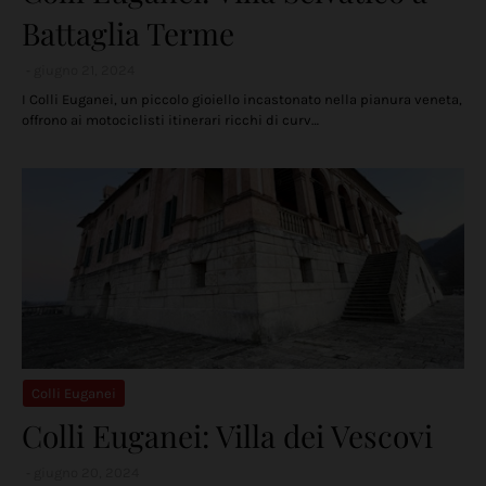
Battaglia Terme
giugno 21, 2024
I Colli Euganei, un piccolo gioiello incastonato nella pianura veneta,
offrono ai motociclisti itinerari ricchi di curv…
Colli Euganei
Colli Euganei: Villa dei Vescovi
giugno 20, 2024