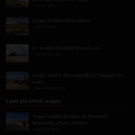
July 06, 2026
Pasqua in moto: dove andare
April 02, 2026
Le 20 moto da comprare nel 2026
January 31, 2026
Cinque modi e dieci modelli per viaggiare in
moto
December 03, 2025
I post più letti di sempre
Trans-Lessinia in moto: da Passo del
Branchetto a Passo Fittanze
agosto 21, 2020