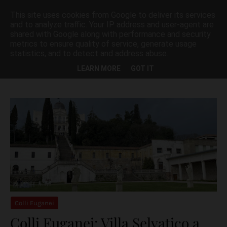
This site uses cookies from Google to deliver its services
and to analyze traffic. Your IP address and user-agent are
shared with Google along with performance and security
metrics to ensure quality of service, generate usage
statistics, and to detect and address abuse.
Visualizzazione dei post con l'etichetta
VILLE VENETE
Mostra tutto
LEARN MORE
GOT IT
Colli Euganei
Colli Euganei: Villa Selvatico a