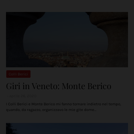
Colli Berici
Giri in Veneto: Monte Berico
aprile 26, 2020
I Colli Berici e Monte Berico mi fanno tornare indietro nel tempo,
quando, da ragazzo, organizzavo le mie gite dome…