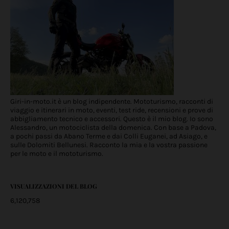
Giri-in-moto.it è un blog indipendente. Mototurismo, racconti di
viaggio e itinerari in moto, eventi, test ride, recensioni e prove di
abbigliamento tecnico e accessori. Questo è il mio blog. Io sono
Alessandro, un motociclista della domenica. Con base a Padova,
a pochi passi da Abano Terme e dai Colli Euganei, ad Asiago, e
sulle Dolomiti Bellunesi. Racconto la mia e la vostra passione
per le moto e il mototurismo.
VISUALIZZAZIONI DEL BLOG
6,120,758