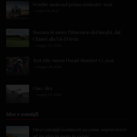
Vendite moto nel primo semestre 2026
luglio 06, 2026
Toscana in moto: l'itinerario dei borghi, dal
Chianti alla Val d'Orcia
maggio 05, 2026
Test ride nuova Ducati Monster V2 2026
maggio 06, 2026
Ciao, Alex
maggio 05, 2026
Idee e consigli
Dieci consigli (semiseri) su come sopravvivere
ad un giro in moto in estate