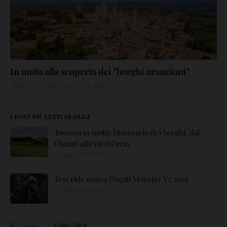
In moto alla scoperta dei "borghi arancioni"
Blog Giri in moto
aprile 16, 2026
I POST PIÙ LETTI DI OGGI
Toscana in moto: l'itinerario dei borghi, dal
Chianti alla Val d'Orcia
maggio 05, 2026
Test ride nuova Ducati Monster V2 2026
maggio 06, 2026
Ciao, Alex