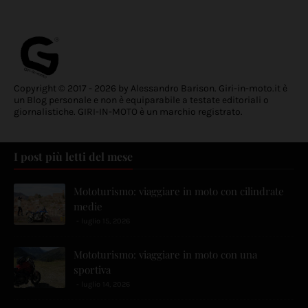
Copyright © 2017 - 2026 by Alessandro Barison. Giri-in-moto.it è
un Blog personale e non è equiparabile a testate editoriali o
giornalistiche. GIRI-IN-MOTO è un marchio registrato.
I post più letti del mese
Mototurismo: viaggiare in moto con cilindrate
medie
luglio 15, 2026
Mototurismo: viaggiare in moto con una
sportiva
luglio 14, 2026