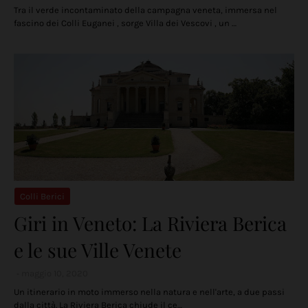
Tra il verde incontaminato della campagna veneta, immersa nel
fascino dei Colli Euganei , sorge Villa dei Vescovi , un …
Colli Berici
Giri in Veneto: La Riviera Berica
e le sue Ville Venete
maggio 10, 2020
Un itinerario in moto immerso nella natura e nell'arte, a due passi
dalla città. La Riviera Berica chiude il ce…