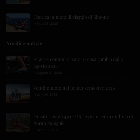
Corsica in moto: il viaggio di Simone
May 08, 2025
Novità e notizie
AI act e content creators: cosa cambia dal 2
agosto 2026
August 01, 2026
Vendite moto nel primo semestre 2026
July 06, 2026
Ducati Desmo 450 EDS: la prima vera enduro di
Borgo Panigale
June 10, 2026