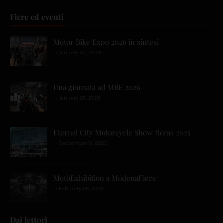
Fiere ed eventi
Motor Bike Expo 2026 in sintesi
January 30, 2026
Una giornata ad MBE 2026
January 26, 2026
Eternal City Motorcycle Show Roma 2025
September 11, 2025
MotòExhibition a ModenaFiere
February 26, 2025
Dai lettori