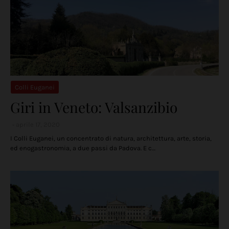
Colli Euganei
Giri in Veneto: Valsanzibio
aprile 17, 2020
I Colli Euganei, un concentrato di natura, architettura, arte, storia,
ed enogastronomia, a due passi da Padova. E c…