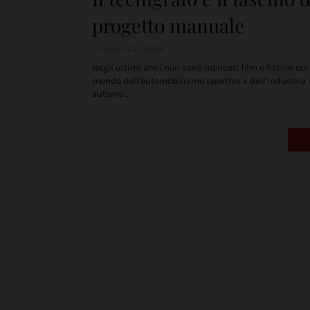
progetto manuale
marzo 22, 2024
Negli ultimi anni non sono mancati film e fiction sul
mondo dell'automobilismo sportivo e dell'industria
automo…