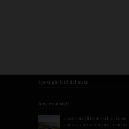
I post più letti del mese
Idee e consigli
Dieci consigli (semiseri) su come
sopravvivere ad un giro in moto i