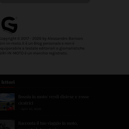
Copyright © 2017 - 2026 by Alessandro Barison.
Giri-in-moto.it è un Blog personale e non è
equiparabile a testate editoriali o giornalistiche.
GIRI-IN-MOTO è un marchio registrato.
 lettori
Bosnia in moto: verdi distese e rosse
cicatrici
April 30, 2026
Racconta il tuo viaggio in moto,