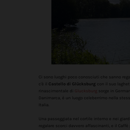
Ci sono luoghi poco conosciuti che sanno regal
c'è il
Castello di Glücksburg
con il suo laghet
rinascimentale di
Glucksburg
sorge in Germani
Danimarca, è un luogo celeberrimo nella ste
Italia.
Una passeggiata nel cortile interno e nei gia
regalare scorci davvero affascinanti, e il Caffè