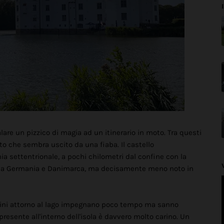
are un pizzico di magia ad un itinerario in moto. Tra questi
to che sembra uscito da una fiaba. Il castello
a settentrionale, a pochi chilometri dal confine con la
ssa Germania e Danimarca, ma decisamente meno noto in
rdini attorno al lago impegnano poco tempo ma sanno
 presente all'interno dell'isola è davvero molto carino. Un