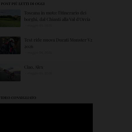
I POST PIÙ LETTI DI OGGI
Toscana in moto: l'itinerario dei
borghi, dal Chianti alla Val d'Orcia
maggio 05, 2026
Test ride nuova Ducati Monster V2
2026
maggio 06, 2026
Ciao, Alex
maggio 05, 2026
VIDEO CONSIGLIATO