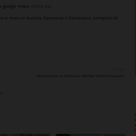
u google maps:
clicca qui
nza in moto in Austria, Germania e Danimarca, completo di
NUOVA
Mototurismo in Germania: Molfsee Freilichtmuseum
o