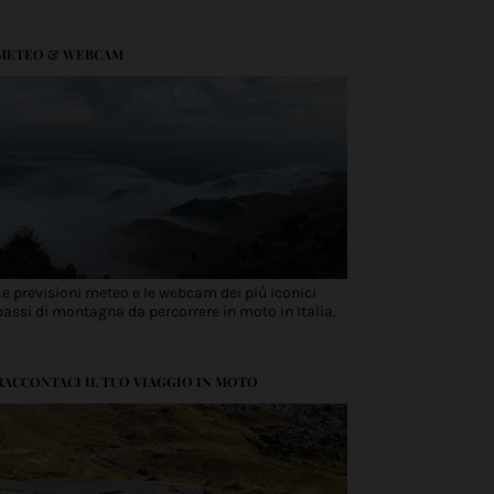
METEO & WEBCAM
Le previsioni meteo e le webcam dei più iconici
passi di montagna da percorrere in moto in Italia.
RACCONTACI IL TUO VIAGGIO IN MOTO