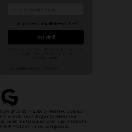
Copyright © 2017 - 2026 by Alessandro Barison.
Giri-in-moto.it è un Blog personale e non è
equiparabile a testate editoriali o giornalistiche.
GIRI-IN-MOTO è un marchio registrato.