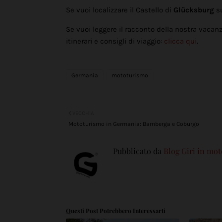
Se vuoi localizzare il Castello di
Glücksburg
s
Se vuoi leggere il racconto della nostra vaca
itinerari e consigli di viaggio:
clicca qui
.
Germania
mototurismo
VECCHIA
Mototurismo in Germania: Bamberga e Coburgo
Pubblicato da
Blog Giri in mot
Questi Post Potrebbero Interessarti