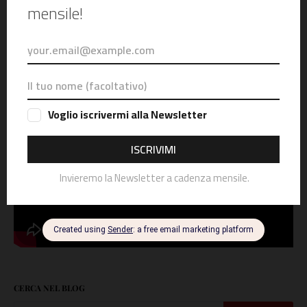
Ciao, Alex
maggio 05, 2026
VIDEO CONSIGLIATO
CERCA NEL BLOG