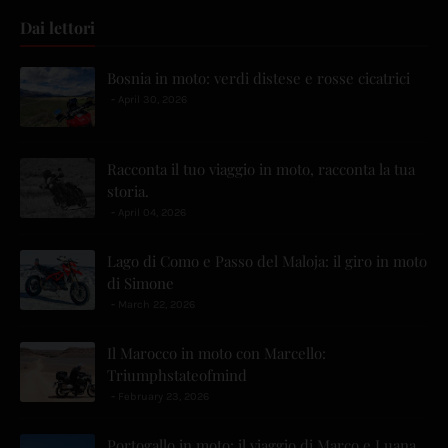
Dai lettori
Bosnia in moto: verdi distese e rosse cicatrici
April 30, 2026
Racconta il tuo viaggio in moto, racconta la tua
storia.
April 04, 2026
Lago di Como e Passo del Maloja: il giro in moto
di Simone
March 22, 2026
Il Marocco in moto con Marcello:
Triumphstateofmind
February 23, 2026
Portogallo in moto: il viaggio di Marco e Luana