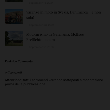
September 19, 2024
Vacanze in moto in Svezia, Danimarca... e non
solo!
September 03, 2024
Mototurismo in Germania: Molfsee
Freilichtmuseum
September 18, 2023
Posta Un Commento
0 Commenti
Attenzione: tutti i commenti verranno sottoposti a moderazione
prima della pubblicazione.