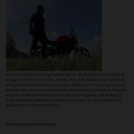
Giri-in-moto.it è un blog indipendente. Mototurismo, racconti di
viaggio e itinerari in moto, eventi, test ride, recensioni e prove di
abbigliamento tecnico e accessori. Questo è il mio blog. Io sono
Alessandro, un motociclista della domenica. Con base a Padova,
a pochi passi da Abano Terme e dai Colli Euganei, ad Asiago, e
sulle Dolomiti Bellunesi. Racconto la mia e la vostra passione
per le moto e il mototurismo.
VISUALIZZAZIONI DEL BLOG