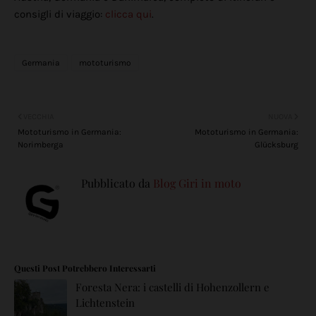
consigli di viaggio:
clicca qui
.
Germania
mototurismo
VECCHIA
NUOVA
Mototurismo in Germania:
Mototurismo in Germania:
Norimberga
Glücksburg
Pubblicato da
Blog Giri in moto
Questi Post Potrebbero Interessarti
Foresta Nera: i castelli di Hohenzollern e
Lichtenstein