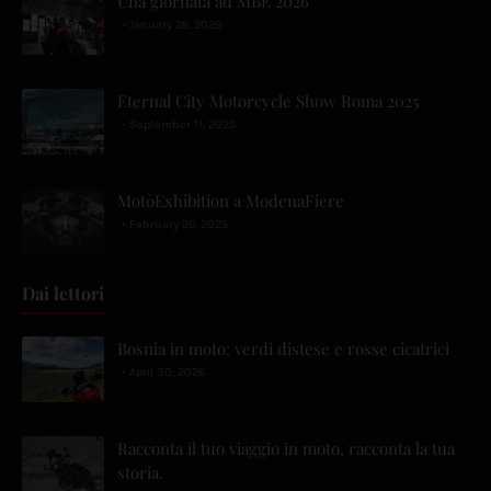
Una giornata ad MBE 2026
January 26, 2026
Eternal City Motorcycle Show Roma 2025
September 11, 2025
MotòExhibition a ModenaFiere
February 26, 2025
Dai lettori
Bosnia in moto: verdi distese e rosse cicatrici
April 30, 2026
Racconta il tuo viaggio in moto, racconta la tua
storia.