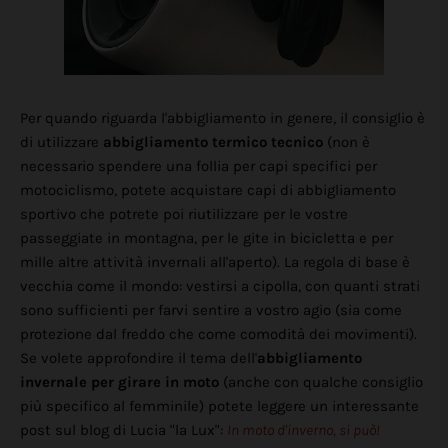
Per quando riguarda l'abbigliamento in genere, il consiglio è
di utilizzare
abbigliamento termico tecnico
(non è
necessario spendere una follia per capi specifici per
motociclismo, potete acquistare capi di abbigliamento
sportivo che potrete poi riutilizzare per le vostre
passeggiate in montagna, per le gite in bicicletta e per
mille altre attività invernali all'aperto). La regola di base è
vecchia come il mondo: vestirsi a cipolla, con quanti strati
sono sufficienti per farvi sentire a vostro agio (sia come
protezione dal freddo che come comodità dei movimenti).
Se volete approfondire il tema dell'
abbigliamento
invernale per girare in moto
(anche con qualche consiglio
più specifico al femminile) potete leggere un interessante
post sul blog di Lucia "la Lux":
In moto d'inverno, si può!