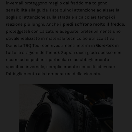
invernali proteggono meglio dal freddo ma tolgono
sensibilità alla guida. Fate quindi attenzione ad alzare la
soglia di attenzione sulla strada e a calcolare tempi di
reazione più lunghi. Anche
i piedi soffrono molto il freddo
,
proteggeteli con calzature adeguate, preferibilmente uno
stivale realizzato in materiale tecnico (io utilizzo
stivali
Dainese TRQ Tour con rivestimenti interni in
Gore-tex
in
tutte le stagioni dell'anno). Sopra i dieci gradi spesso non
ricorro ad espedienti particolari o ad abbigliamento
specifico invernale, semplicemente cerco di adeguare
l'abbigliamento alla temperatura della giornata.