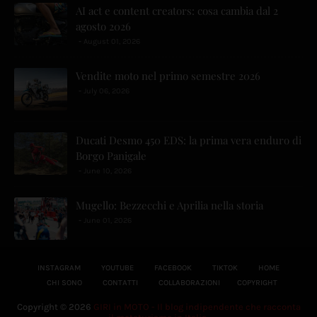
AI act e content creators: cosa cambia dal 2
agosto 2026
August 01, 2026
Vendite moto nel primo semestre 2026
July 06, 2026
Ducati Desmo 450 EDS: la prima vera enduro di
Borgo Panigale
June 10, 2026
Mugello: Bezzecchi e Aprilia nella storia
June 01, 2026
INSTAGRAM
YOUTUBE
FACEBOOK
TIKTOK
HOME
CHI SONO
CONTATTI
COLLABORAZIONI
COPYRIGHT
Copyright ©
2026
GIRI in MOTO - Il blog indipendente che racconta