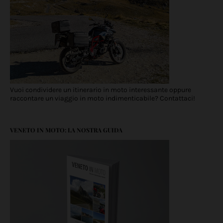
Vuoi condividere un itinerario in moto interessante oppure
raccontare un viaggio in moto indimenticabile? Contattaci!
VENETO IN MOTO: LA NOSTRA GUIDA