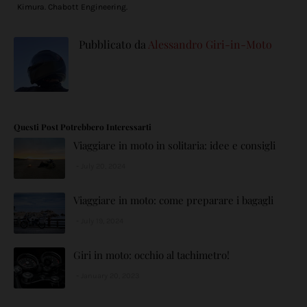
Kimura. Chabott Engineering.
Pubblicato da
Alessandro Giri-in-Moto
Questi Post Potrebbero Interessarti
Viaggiare in moto in solitaria: idee e consigli
July 20, 2024
Viaggiare in moto: come preparare i bagagli
July 19, 2024
Giri in moto: occhio al tachimetro!
January 20, 2023