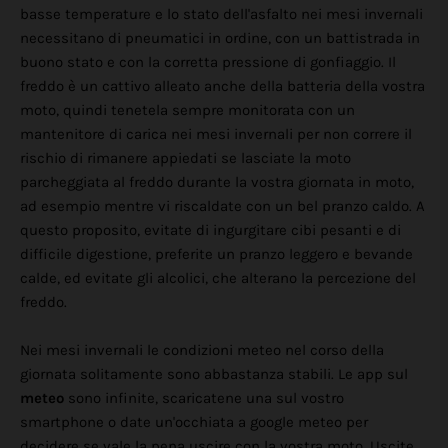
basse temperature e lo stato dell'asfalto nei mesi invernali
necessitano di pneumatici in ordine, con un battistrada in
buono stato e con la corretta pressione di gonfiaggio. Il
freddo è un cattivo alleato anche della batteria della vostra
moto, quindi tenetela sempre monitorata con un
mantenitore di carica nei mesi invernali per non correre il
rischio di rimanere appiedati se lasciate la moto
parcheggiata al freddo durante la vostra giornata in moto,
ad esempio mentre vi riscaldate con un bel pranzo caldo. A
questo proposito, evitate di ingurgitare cibi pesanti e di
difficile digestione, preferite un pranzo leggero e bevande
calde, ed evitate gli alcolici, che alterano la percezione del
freddo.
Nei mesi invernali le condizioni meteo nel corso della
giornata solitamente sono abbastanza stabili. Le app sul
meteo
sono infinite, scaricatene una sul vostro
smartphone o date un'occhiata a google meteo per
decidere se vale la pena uscire con la vostra moto. Uscite