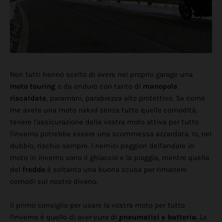
Non tutti hanno scelto di avere nel proprio garage una
moto touring
o da enduro con tanto di
manopole
riscaldate
, paramani, parabrezza alto protettivo. Se come
me avete una moto
naked
senza tutte quelle comodità,
tenere l'assicurazione della vostra moto attiva per tutto
l'inverno potrebbe essere una scommessa azzardata. Io, nel
dubbio, rischio sempre. I nemici peggiori dell'andare in
moto in inverno sono il ghiaccio e la pioggia, mentre quella
del
freddo
è soltanto una buona scusa per rimanere
comodi sul nostro divano.
Il primo consiglio per usare la vostra moto per tutto
l'inverno è quello di aver cura di
pneumatici e batteria
. Le