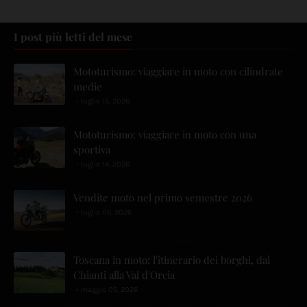
I post più letti del mese
Mototurismo: viaggiare in moto con cilindrate
medie
luglio 15, 2026
Mototurismo: viaggiare in moto con una
sportiva
luglio 14, 2026
Vendite moto nel primo semestre 2026
luglio 06, 2026
Toscana in moto: l'itinerario dei borghi, dal
Chianti alla Val d'Orcia
maggio 05, 2026