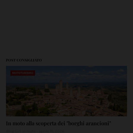
POST CONSIGLIATO
MOTOTURISMO
In moto alla scoperta dei "borghi arancioni"
Blog Giri in moto
aprile 16, 2026