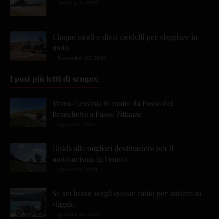
January 31, 2026
Cinque modi e dieci modelli per viaggiare in
moto
December 03, 2025
I post più letti di sempre
Trans-Lessinia in moto: da Passo del
Branchetto a Passo Fittanze
agosto 21, 2020
Guida alle migliori destinazioni per il
mototurismo in Veneto
agosto 23, 2020
Se sei basso scegli queste moto per andare in
viaggio
gennaio 25, 2023