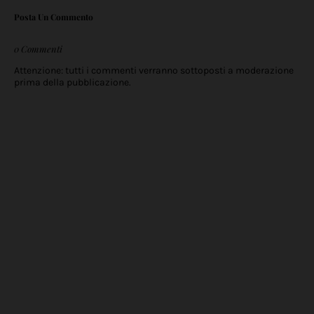
Posta Un Commento
0 Commenti
Attenzione: tutti i commenti verranno sottoposti a moderazione
prima della pubblicazione.