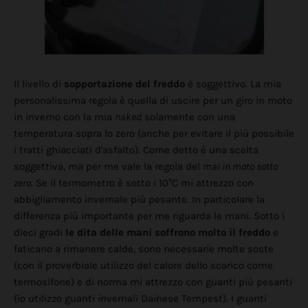
Il livello di
sopportazione del freddo
è soggettivo. La mia
personalissima regola è quella di uscire per un giro in moto
in inverno con la mia
naked
solamente con una
temperatura sopra lo zero (anche per evitare il più possibile
i tratti ghiacciati d'asfalto). Come detto è una scelta
soggettiva, ma per me vale la regola del
mai in moto sotto
zero
. Se il termometro è sotto i 10°C mi attrezzo con
abbigliamento invernale più pesante. In particolare la
differenza più importante per me riguarda le mani. Sotto i
dieci gradi
le dita delle mani soffrono molto il freddo
e
faticano a rimanere calde, sono necessarie molte soste
(con il proverbiale utilizzo del calore dello scarico come
termosifone) e di norma mi attrezzo con guanti più pesanti
(io utilizzo guanti
invernali Dainese Tempest). I guanti