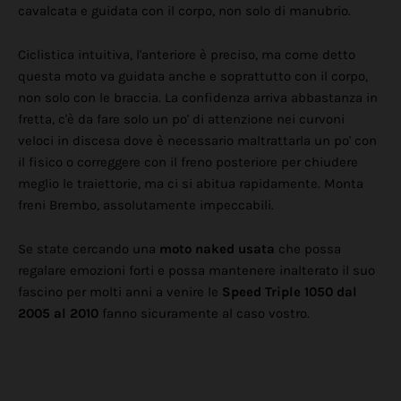
cavalcata e guidata con il corpo, non solo di manubrio.
Ciclistica intuitiva, l'anteriore è preciso, ma come detto
questa moto va guidata anche e soprattutto con il corpo,
non solo con le braccia. La confidenza arriva abbastanza in
fretta, c'è da fare solo un po' di attenzione nei curvoni
veloci in discesa dove è necessario maltrattarla un po' con
il fisico o correggere con il freno posteriore per chiudere
meglio le traiettorie, ma ci si abitua rapidamente. Monta
freni Brembo, assolutamente impeccabili.
Se state cercando una
moto naked usata
che possa
regalare emozioni forti e possa mantenere inalterato il suo
fascino per molti anni a venire le
Speed Triple 1050 dal
2005 al 2010
fanno sicuramente al caso vostro.