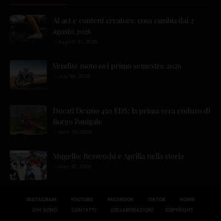
AI act e content creators: cosa cambia dal 2
agosto 2026
August 01, 2026
Vendite moto nel primo semestre 2026
July 06, 2026
Ducati Desmo 450 EDS: la prima vera enduro di
Borgo Panigale
June 10, 2026
Mugello: Bezzecchi e Aprilia nella storia
June 01, 2026
INSTAGRAM
YOUTUBE
FACEBOOK
TIKTOK
HOME
CHI SONO
CONTATTI
COLLABORAZIONI
COPYRIGHT