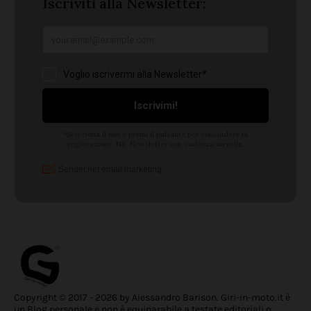
Copyright © 2017 - 2026 by Alessandro Barison. Giri-in-moto.it è
un Blog personale e non è equiparabile a testate editoriali o