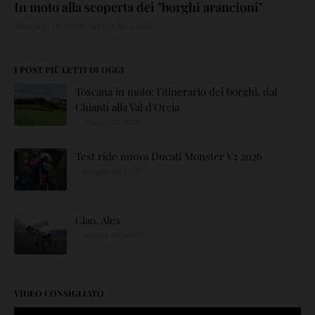
In moto alla scoperta dei "borghi arancioni"
Blog Giri in moto
aprile 16, 2026
I POST PIÙ LETTI DI OGGI
Toscana in moto: l'itinerario dei borghi, dal
Chianti alla Val d'Orcia
maggio 05, 2026
Test ride nuova Ducati Monster V2 2026
maggio 06, 2026
Ciao, Alex
maggio 05, 2026
VIDEO CONSIGLIATO