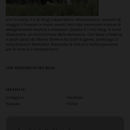
Giri-in-moto.it è un blog indipendente. Mototurismo, racconti di
viaggio e itinerari in moto, eventi, test ride, recensioni e prove di
abbigliamento tecnico e accessori. Questo è il mio blog. Io sono
Alessandro, un motociclista della domenica. Con base a Padova,
a pochi passi da Abano Terme e dai Colli Euganei, ad Asiago, e
sulle Dolomiti Bellunesi. Racconto la mia e la vostra passione
per le moto e il mototurismo.
VISUALIZZAZIONI DEL BLOG
SEGUICI SU
Instagram
Facebook
Youtube
TikTok