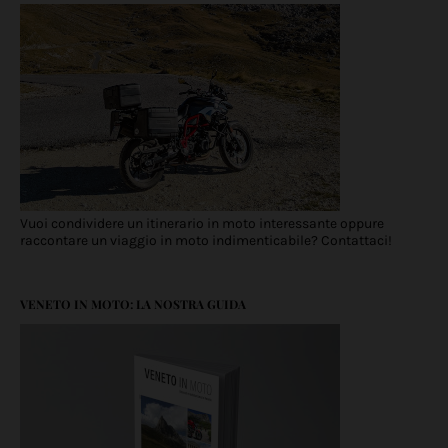
Vuoi condividere un itinerario in moto interessante oppure
raccontare un viaggio in moto indimenticabile? Contattaci!
VENETO IN MOTO: LA NOSTRA GUIDA