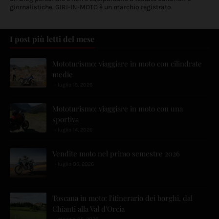
giornalistiche. GIRI-IN-MOTO è un marchio registrato.
I post più letti del mese
Mototurismo: viaggiare in moto con cilindrate
medie
luglio 15, 2026
Mototurismo: viaggiare in moto con una
sportiva
luglio 14, 2026
Vendite moto nel primo semestre 2026
luglio 06, 2026
Toscana in moto: l'itinerario dei borghi, dal
Chianti alla Val d'Orcia