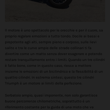
Il motore è uno spettacolo per le orecchie e per il cuore, sa
proprio regalare emozioni a tutto tondo. Docile ai bassi e
prepotente agli alti, sempre pieno e corposo, sulle lievi
salite e tra le curve ampie delle strade collinari ti fa
divertire come un matto senza dover esagerare e potendo
restare tranquillamente entro i limiti. Quando un tre cilindri
è fatto bene, come in questo caso, riesce a mettere
insieme le emozioni di un bicilindrico e la flessibilità di un
quattro cilindri. In estrema sintesi, questo tre cilindri
Triumph è un motore ai limiti della perfezione.
Serbatoio ampio, quasi imponente, non solo garantisce
buone percorrenze chilometriche, soprattutto è un
riferimento costante per la guida di una moto che va