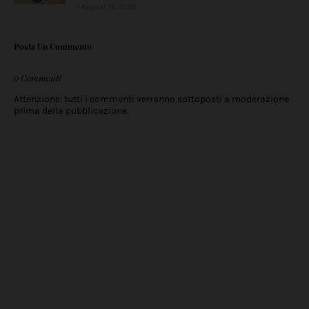
August 12, 2020
Posta Un Commento
0 Commenti
Attenzione: tutti i commenti verranno sottoposti a moderazione
prima della pubblicazione.