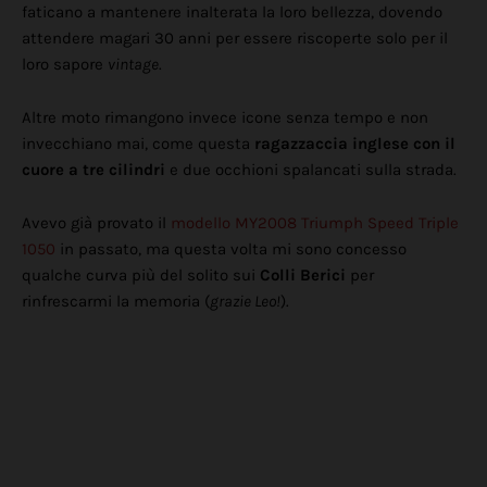
faticano a mantenere inalterata la loro bellezza, dovendo
attendere magari 30 anni per essere riscoperte solo per il
loro sapore
vintage
.
Altre moto rimangono invece icone senza tempo e non
invecchiano mai, come questa
ragazzaccia inglese con il
cuore a tre cilindri
e due occhioni spalancati sulla strada.
Avevo già provato il
modello MY2008 Triumph Speed Triple
1050
in passato, ma questa volta mi sono concesso
qualche curva più del solito sui
Colli Berici
per
rinfrescarmi la memoria (
grazie Leo!
).