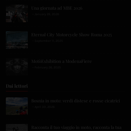
Una giornata ad MBE 2026
January 26, 2026
Eternal City Motorcycle Show Roma 2025
September 11, 2025
MotòExhibition a ModenaFiere
February 26, 2025
Dai lettori
Bosnia in moto: verdi distese e rosse cicatrici
April 30, 2026
Racconta il tuo viaggio in moto, racconta la tua