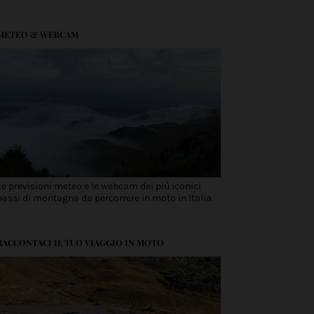
METEO & WEBCAM
Le previsioni meteo e le webcam dei più iconici
passi di montagna da percorrere in moto in Italia.
RACCONTACI IL TUO VIAGGIO IN MOTO