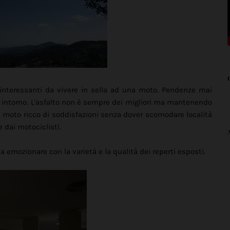
i interessanti da vivere in sella ad una moto. Pendenze mai
 intorno. L'asfalto non è sempre dei migliori ma mantenendo
in moto ricco di soddisfazioni senza dover scomodare località
 dai motociclisti.
 emozionare con la varietà e la qualità dei reperti esposti.