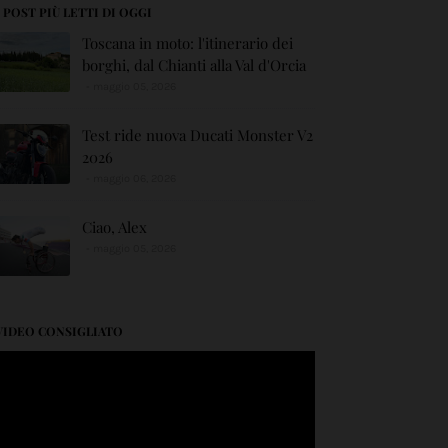
I POST PIÙ LETTI DI OGGI
Toscana in moto: l'itinerario dei
borghi, dal Chianti alla Val d'Orcia
maggio 05, 2026
Test ride nuova Ducati Monster V2
2026
maggio 06, 2026
Ciao, Alex
maggio 05, 2026
VIDEO CONSIGLIATO