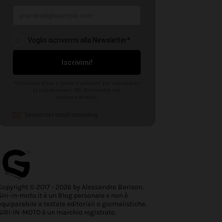
Copyright © 2017 - 2026 by Alessandro Barison.
Giri-in-moto.it è un Blog personale e non è
equiparabile a testate editoriali o giornalistiche.
GIRI-IN-MOTO è un marchio registrato.