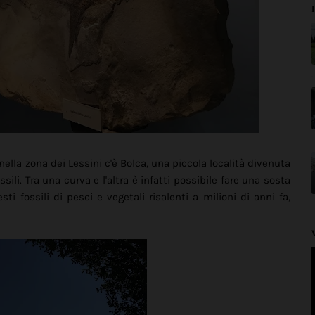
 nella zona dei Lessini c'è Bolca, una piccola località divenuta
ili. Tra una curva e l'altra è infatti possibile fare una sosta
sti fossili di pesci e vegetali risalenti a milioni di anni fa,