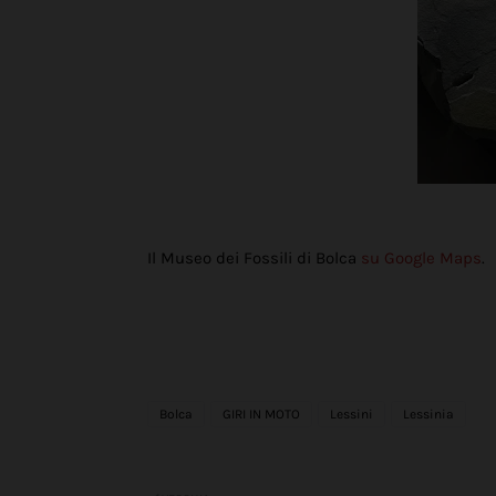
Il Museo dei Fossili di Bolca
su Google Maps
.
Bolca
GIRI IN MOTO
Lessini
Lessinia