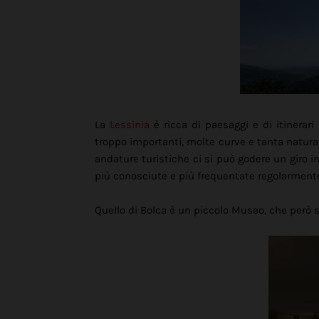
La
Lessinia
è ricca di paesaggi e di itinerar
troppo importanti, molte curve e tanta natura
andature turistiche ci si può godere un giro 
più conosciute e più frequentate regolarmente
Quello di Bolca è u
n piccolo Museo, che però sa