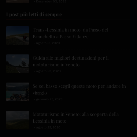
December 03, 2025
I post più letti di sempre
Trans-Lessinia in moto: da Passo del
Branchetto a Passo Fittanze
agosto 21, 2020
Guida alle migliori destinazioni per il
mototurismo in Veneto
agosto 23, 2020
Se sei basso scegli queste moto per andare in
viaggio
gennaio 25, 2023
Mototurismo in Veneto: alla scoperta della
Lessinia in moto
agosto 22, 2020