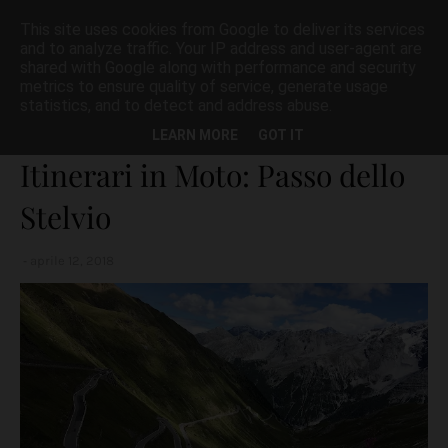
This site uses cookies from Google to deliver its services
and to analyze traffic. Your IP address and user-agent are
shared with Google along with performance and security
metrics to ensure quality of service, generate usage
statistics, and to detect and address abuse.
Home page
GIRI IN MOTO
Itinerari in Moto: Passo dello Stelvio
LEARN MORE
GOT IT
Itinerari in Moto: Passo dello
Stelvio
aprile 12, 2018