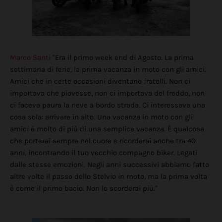
Marco Santi
"Era il primo week end di Agosto. La prima
settimana di ferie, la prima vacanza in moto con gli amici.
Amici che in certe occasioni diventano fratelli. Non ci
importava che piovesse, non ci importava del freddo, non
ci faceva paura la neve a bordo strada. Ci interessava una
cosa sola: arrivare in alto. Una vacanza in moto con gli
amici è molto di più di una semplice vacanza. È qualcosa
che porterai sempre nel cuore e ricorderai anche tra 40
anni, incontrando il tuo vecchio compagno biker. Legati
dalle stesse emozioni. Negli anni successivi abbiamo fatto
altre volte il passo dello Stelvio in moto, ma la prima volta
è come il primo bacio. Non lo scorderai più."