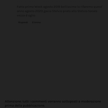
Fatto primo Week agosto 2019 bellissimo lo rifaremo quest'
anno agosto 2020 gavia Stelvio prato allo Stelvio tonale
vezza d oglio
Rispondi
Elimina
Attenzione: tutti i commenti verranno sottoposti a moderazione
prima della pubblicazione.