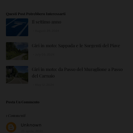
Questi Post Potrebbero Interessarti
Il settimo anno
August 29, 2024
Giri in moto: Sappada e le Sorgenti del Piave
July 05, 2024
Giri in moto: da Passo del Muraglione a Passo
del Carnaio
May 12, 2024
Posta Un Commento
1 Commenti
Unknown
25 aprile, 2020