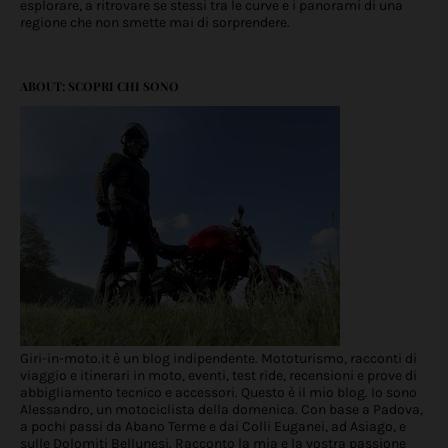
esplorare, a ritrovare se stessi tra le curve e i panorami di una
regione che non smette mai di sorprendere.
ABOUT: SCOPRI CHI SONO
Giri-in-moto.it è un blog indipendente. Mototurismo, racconti di
viaggio e itinerari in moto, eventi, test ride, recensioni e prove di
abbigliamento tecnico e accessori. Questo è il mio blog. Io sono
Alessandro, un motociclista della domenica. Con base a Padova,
a pochi passi da Abano Terme e dai Colli Euganei, ad Asiago, e
sulle Dolomiti Bellunesi. Racconto la mia e la vostra passione