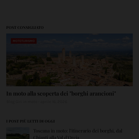
POST CONSIGLIATO
MOTOTURISMO
In moto alla scoperta dei "borghi arancioni"
Blog Giri in moto
aprile 16, 2026
I POST PIÙ LETTI DI OGGI
Toscana in moto: l'itinerario dei borghi, dal
Chianti alla Val d'Orcia