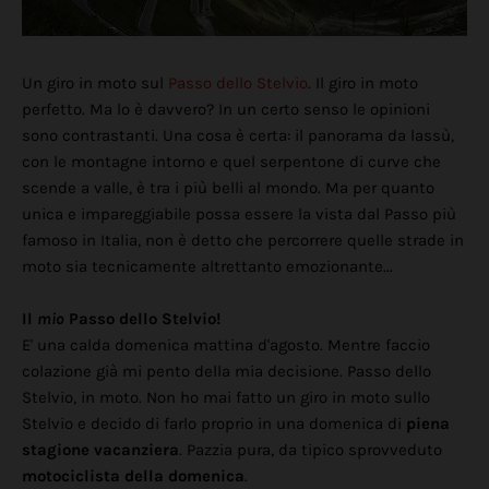
Un giro in moto sul
Passo dello Stelvio
. Il giro in moto
perfetto. Ma lo è davvero? In un certo senso le opinioni
sono contrastanti. Una cosa è certa: il panorama da lassù,
con le montagne intorno e quel serpentone di curve che
scende a valle, è tra i più belli al mondo. Ma per quanto
unica e impareggiabile possa essere la vista dal Passo più
famoso in Italia, non è detto che percorrere quelle strade in
moto sia tecnicamente altrettanto emozionante...
Il
mio
Passo dello Stelvio!
E' una calda domenica mattina d'agosto. Mentre faccio
colazione già mi pento della mia decisione. Passo dello
Stelvio, in moto. Non ho mai fatto un giro in moto sullo
Stelvio e decido di farlo proprio in una domenica di
piena
stagione vacanziera
. Pazzia pura, da tipico sprovveduto
motociclista della domenica
.