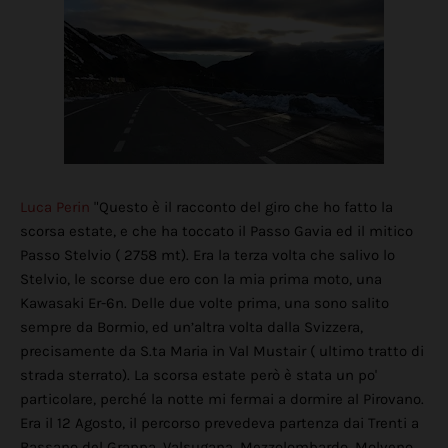
Luca Perin
"Questo è il racconto del giro che ho fatto la
scorsa estate, e che ha toccato il Passo Gavia ed il mitico
Passo Stelvio ( 2758 mt). Era la terza volta che salivo lo
Stelvio, le scorse due ero con la mia prima moto, una
Kawasaki Er-6n. Delle due volte prima, una sono salito
sempre da Bormio, ed un’altra volta dalla Svizzera,
precisamente da S.ta Maria in Val Mustair ( ultimo tratto di
strada sterrato). La scorsa estate però è stata un po'
particolare, perché la notte mi fermai a dormire al Pirovano.
Era il 12 Agosto, il percorso prevedeva partenza dai Trenti a
Bassano del Grappa, Valsugana, Mezzolombardo, Molveno,