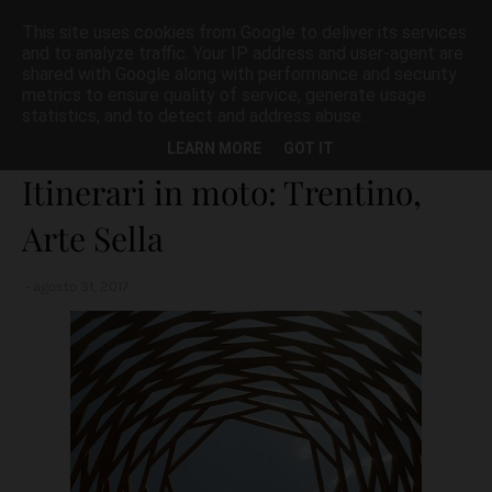
This site uses cookies from Google to deliver its services
and to analyze traffic. Your IP address and user-agent are
shared with Google along with performance and security
metrics to ensure quality of service, generate usage
statistics, and to detect and address abuse.
Home page
Arte Sella
Itinerari in moto: Trentino, Arte Sella
LEARN MORE
GOT IT
Itinerari in moto: Trentino,
Arte Sella
agosto 31, 2017