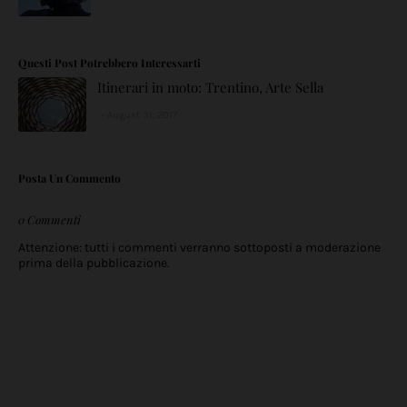
Questi Post Potrebbero Interessarti
Itinerari in moto: Trentino, Arte Sella
August 31, 2017
Posta Un Commento
0 Commenti
Attenzione: tutti i commenti verranno sottoposti a moderazione
prima della pubblicazione.