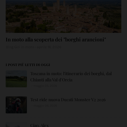
In moto alla scoperta dei "borghi arancioni"
Blog Giri in moto
aprile 16, 2026
I POST PIÙ LETTI DI OGGI
Toscana in moto: l'itinerario dei borghi, dal
Chianti alla Val d'Orcia
maggio 05, 2026
Test ride nuova Ducati Monster V2 2026
maggio 06, 2026
Ciao, Alex