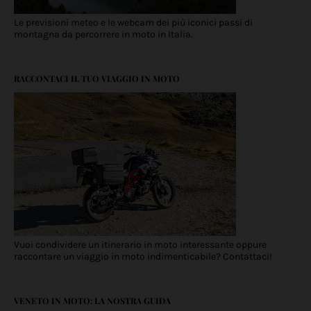
Le previsioni meteo e le webcam dei più iconici passi di
montagna da percorrere in moto in Italia.
RACCONTACI IL TUO VIAGGIO IN MOTO
Vuoi condividere un itinerario in moto interessante oppure
raccontare un viaggio in moto indimenticabile? Contattaci!
VENETO IN MOTO: LA NOSTRA GUIDA