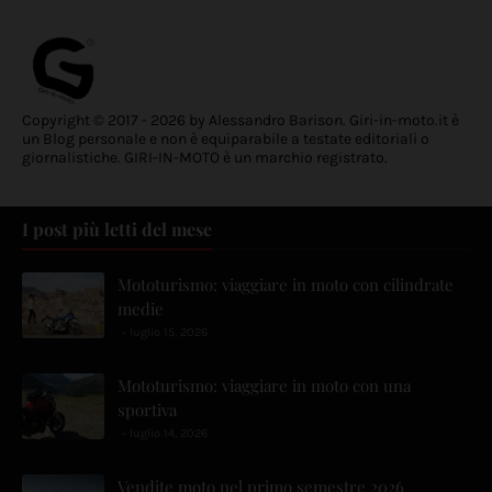
Copyright © 2017 - 2026 by Alessandro Barison. Giri-in-moto.it è
un Blog personale e non è equiparabile a testate editoriali o
giornalistiche. GIRI-IN-MOTO è un marchio registrato.
I post più letti del mese
Mototurismo: viaggiare in moto con cilindrate
medie
luglio 15, 2026
Mototurismo: viaggiare in moto con una
sportiva
luglio 14, 2026
Vendite moto nel primo semestre 2026