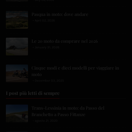
Pasqua in moto: dove andare
April 02, 2026
Le 20 moto da comprare nel 2026
January 31, 2026
Cinque modi e dieci modelli per viaggiare in
moto
December 03, 2025
I post più letti di sempre
Trans-Lessinia in moto: da Passo del
Branchetto a Passo Fittanze
agosto 21, 2020