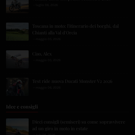
luglio 06, 2026
Toscana in moto: l'itinerario dei borghi, dal
Chianti alla Val d'Orcia
maggio 05, 2026
Ciao, Alex
maggio 05, 2026
Test ride nuova Ducati Monster V2 2026
maggio 06, 2026
Idee e consigli
Dieci consigli (semiseri) su come sopravvivere
ad un giro in moto in estate
July 06, 2026