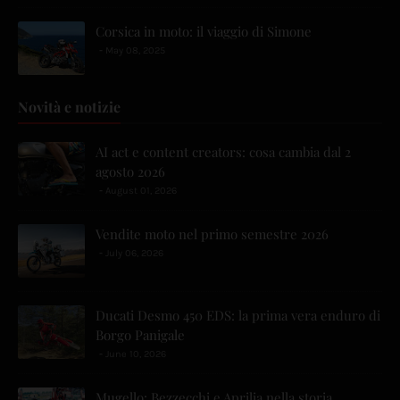
Corsica in moto: il viaggio di Simone
May 08, 2025
Novità e notizie
AI act e content creators: cosa cambia dal 2
agosto 2026
August 01, 2026
Vendite moto nel primo semestre 2026
July 06, 2026
Ducati Desmo 450 EDS: la prima vera enduro di
Borgo Panigale
June 10, 2026
Mugello: Bezzecchi e Aprilia nella storia