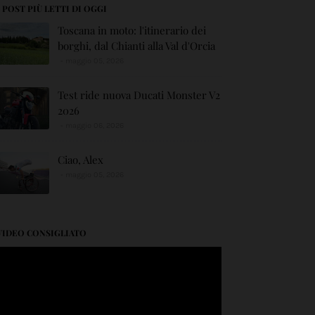
I POST PIÙ LETTI DI OGGI
Toscana in moto: l'itinerario dei
borghi, dal Chianti alla Val d'Orcia
maggio 05, 2026
Test ride nuova Ducati Monster V2
2026
maggio 06, 2026
Ciao, Alex
maggio 05, 2026
VIDEO CONSIGLIATO