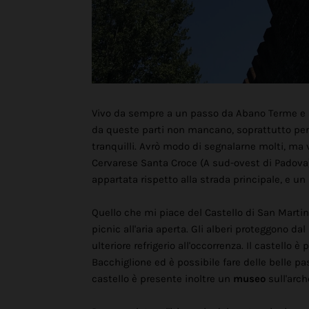
Vivo da sempre a un passo da Abano Terme e 
da queste parti non mancano, soprattutto per i
tranquilli. Avrò modo di segnalarne molti, ma v
Cervarese Santa Croce (A sud-ovest di Padova
appartata rispetto alla strada principale, e un 
Quello che mi piace del Castello di San Martin
picnic all'aria aperta. Gli alberi proteggono da
ulteriore refrigerio all'occorrenza. Il castello
Bacchiglione ed è possibile fare delle belle pa
castello è presente inoltre un
museo
sull'arch