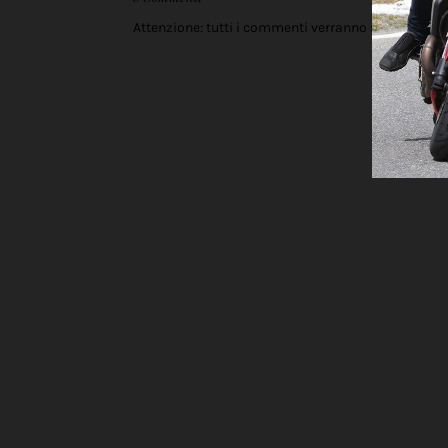
Attenzione: tutti i commenti verranno sottoposti 