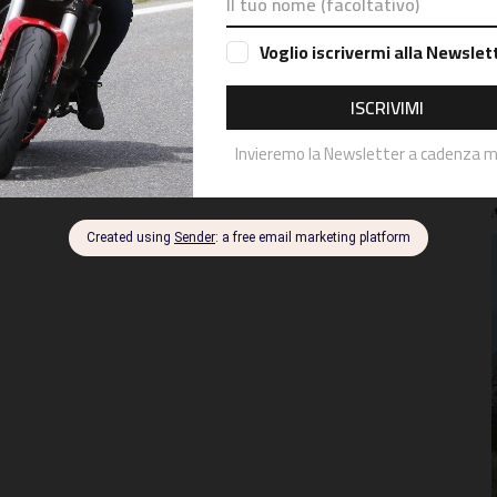
a moderazione prima della pubblicazione.