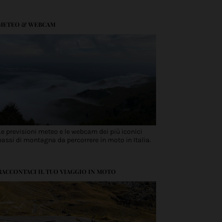
METEO & WEBCAM
Le previsioni meteo e le webcam dei più iconici
passi di montagna da percorrere in moto in Italia.
RACCONTACI IL TUO VIAGGIO IN MOTO