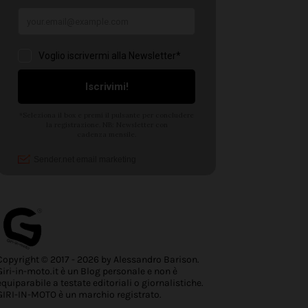
Copyright © 2017 - 2026 by Alessandro Barison.
Giri-in-moto.it è un Blog personale e non è
equiparabile a testate editoriali o giornalistiche.
GIRI-IN-MOTO è un marchio registrato.