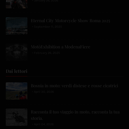
January 26, 2026
Eternal City Motorcycle Show Roma 2025
September 11, 2025
MotòExhibition a ModenaFiere
February 26, 2025
Dai lettori
Bosnia in moto: verdi distese e rosse cicatrici
April 30, 2026
Racconta il tuo viaggio in moto, racconta la tua
storia.
April 04, 2026