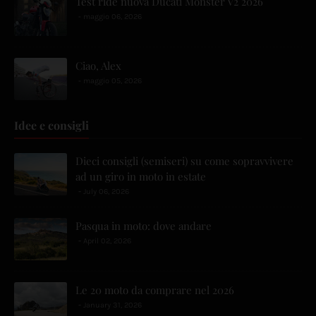
Test ride nuova Ducati Monster V2 2026
maggio 06, 2026
Ciao, Alex
maggio 05, 2026
Idee e consigli
Dieci consigli (semiseri) su come sopravvivere
ad un giro in moto in estate
July 06, 2026
Pasqua in moto: dove andare
April 02, 2026
Le 20 moto da comprare nel 2026
January 31, 2026