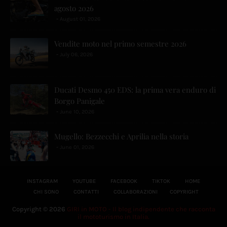
agosto 2026
August 01, 2026
Vendite moto nel primo semestre 2026
July 06, 2026
Ducati Desmo 450 EDS: la prima vera enduro di
Borgo Panigale
June 10, 2026
Mugello: Bezzecchi e Aprilia nella storia
June 01, 2026
INSTAGRAM
YOUTUBE
FACEBOOK
TIKTOK
HOME
CHI SONO
CONTATTI
COLLABORAZIONI
COPYRIGHT
Copyright ©
2026
GIRI in MOTO - Il blog indipendente che racconta
il mototurismo in Italia.