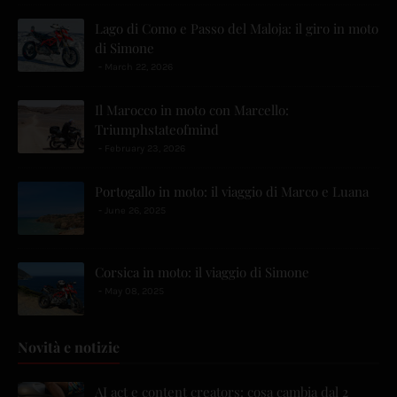
Lago di Como e Passo del Maloja: il giro in moto
di Simone
March 22, 2026
Il Marocco in moto con Marcello:
Triumphstateofmind
February 23, 2026
Portogallo in moto: il viaggio di Marco e Luana
June 26, 2025
Corsica in moto: il viaggio di Simone
May 08, 2025
Novità e notizie
AI act e content creators: cosa cambia dal 2