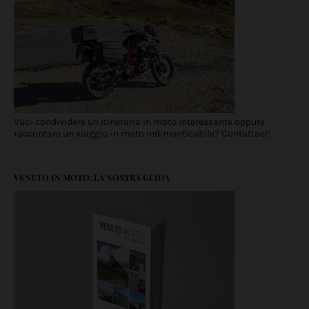
Vuoi condividere un itinerario in moto interessante oppure
raccontare un viaggio in moto indimenticabile? Contattaci!
VENETO IN MOTO: LA NOSTRA GUIDA