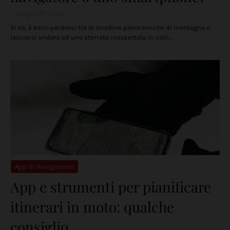
giugno 27, 2024
Si sa, è bello perdersi tra le stradine panoramiche di montagna o
lasciarsi andare ad uno sterrato inaspettato in colli…
App Di Navigazione
App e strumenti per pianificare
itinerari in moto: qualche
consiglio