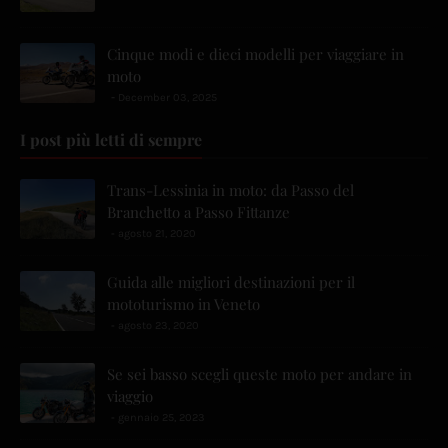
Cinque modi e dieci modelli per viaggiare in
moto
December 03, 2025
I post più letti di sempre
Trans-Lessinia in moto: da Passo del
Branchetto a Passo Fittanze
agosto 21, 2020
Guida alle migliori destinazioni per il
mototurismo in Veneto
agosto 23, 2020
Se sei basso scegli queste moto per andare in
viaggio
gennaio 25, 2023