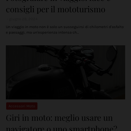
consigli per il mototurismo
giugno 28, 2024
Un viaggio in moto non è solo un susseguirsi di chilometri d'asfalto
e paesaggi, ma un'esperienza intensa ch…
Accessori Moto
Giri in moto: meglio usare un
navigatore o uno smartphone?