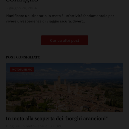
giugno 26, 2024
Pianificare un itinerario in moto è un'attività fondamentale per
vivere un'esperienza di viaggio sicura, divert…
Carica altri post
POST CONSIGLIATO
MOTOTURISMO
In moto alla scoperta dei "borghi arancioni"
Blog Giri in moto
aprile 16, 2026